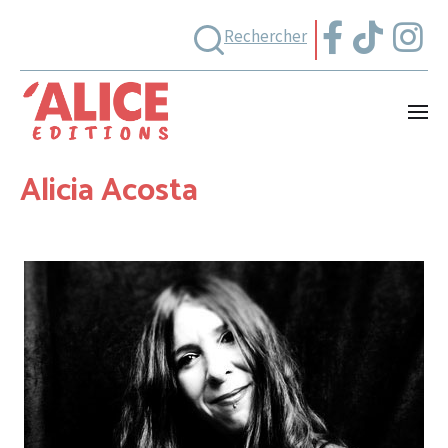
Rechercher
Alicia Acosta