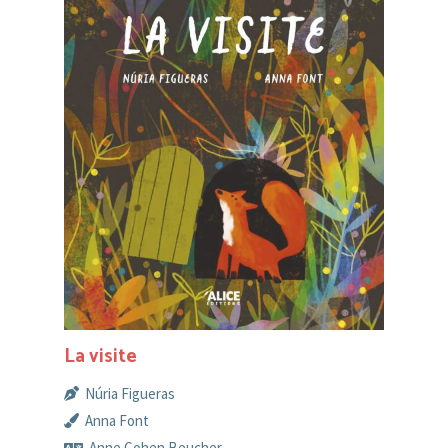
La visite
Núria Figueras
Anna Font
Anne Cohen Beucher