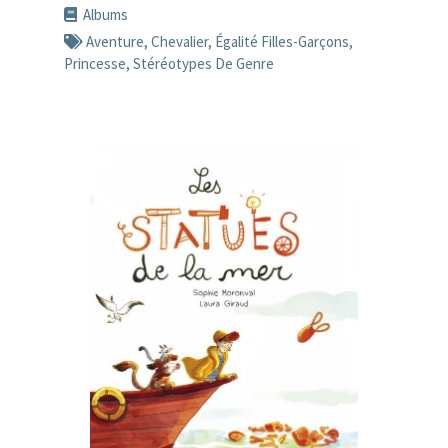
Albums
Aventure
,
Chevalier
,
Égalité Filles-Garçons
,
Princesse
,
Stéréotypes De Genre