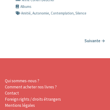
Albums
Amitié
,
Autonomie
,
Contemplation
,
Silence
Suivante
→
Qui sommes-nous ?
Comment acheter nos livres ?
Contact
Foreign rights / droits étrangers
Mentions légales