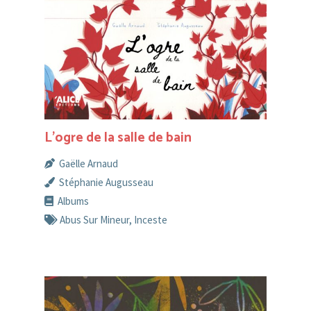
L’ogre de la salle de bain
Gaëlle Arnaud
Stéphanie Augusseau
Albums
Abus Sur Mineur
,
Inceste