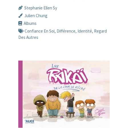
Stephanie Ellen Sy
Julien Chung
Albums
Confiance En Soi
,
Différence
,
Identité
,
Regard
Des Autres