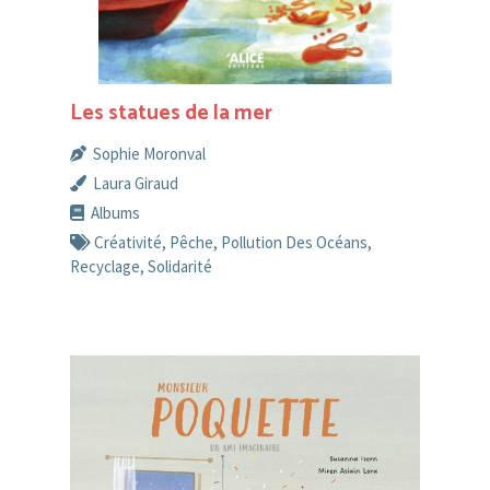
Les statues de la mer
Sophie Moronval
Laura Giraud
Albums
Créativité
,
Pêche
,
Pollution Des Océans
,
Recyclage
,
Solidarité