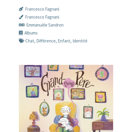
Francesco Fagnani
Francesco Fagnani
Emmanuèle Sandron
Albums
Chat
,
Différence
,
Enfant
,
Identité