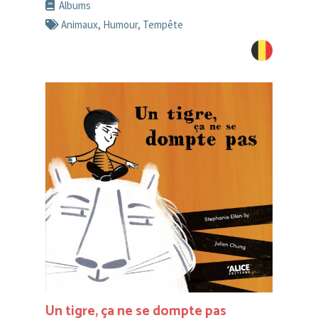
Albums
Animaux
,
Humour
,
Tempête
Un tigre, ça ne se dompte pas