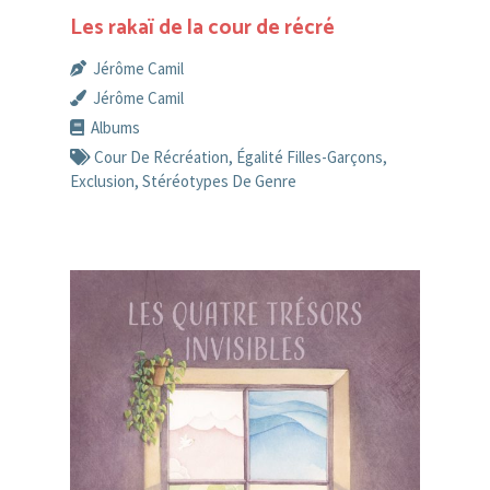
Les rakaï de la cour de récré
Jérôme Camil
Jérôme Camil
Albums
Cour De Récréation
,
Égalité Filles-Garçons
,
Exclusion
,
Stéréotypes De Genre