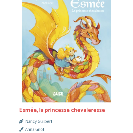
Esmée, la princesse chevaleresse
Nancy Guilbert
Anna Griot