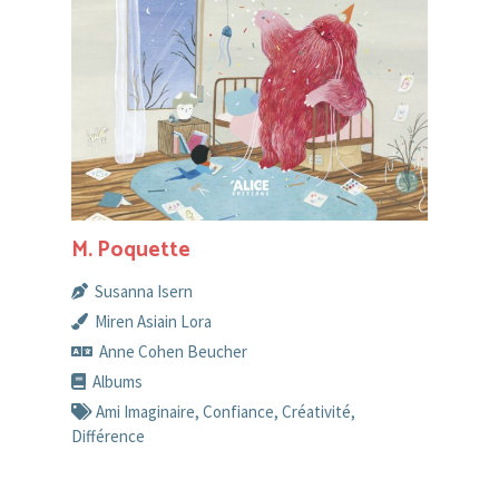
M. Poquette
Susanna Isern
Miren Asiain Lora
Anne Cohen Beucher
Albums
Ami Imaginaire
,
Confiance
,
Créativité
,
Différence