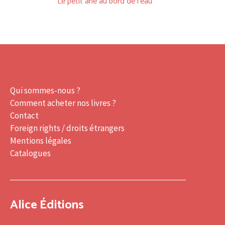
Le petit âne au bord de l’eau
Qui sommes-nous ?
Comment acheter nos livres ?
Contact
Foreign rights / droits étrangers
Mentions légales
Catalogues
Alice Éditions