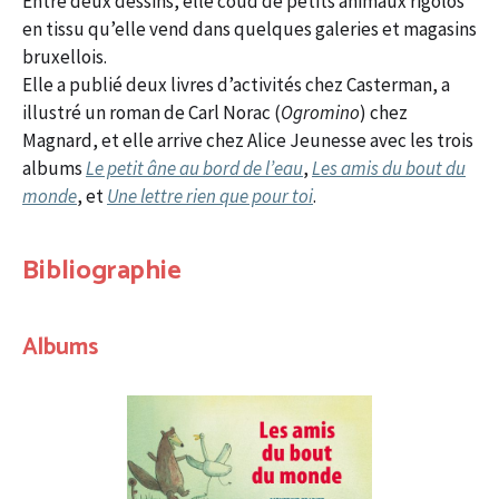
Entre deux dessins, elle coud de petits animaux rigolos
en tissu qu’elle vend dans quelques galeries et magasins
bruxellois.
Elle a publié deux livres d’activités chez Casterman, a
illustré un roman de Carl Norac (
Ogromino
) chez
Magnard, et elle arrive chez Alice Jeunesse avec les trois
albums
Le petit âne au bord de l’eau
,
Les amis du bout du
monde
, et
Une lettre rien que pour toi
.
Bibliographie
Albums