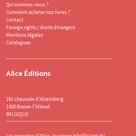
Qui sommes-nous ?
Comment acheter nos livres ?
Contact
Foreign rights / droits étrangers
Mentions légales
Catalogues
Alice Éditions
161 chaussée d'Alsemberg
1420 Braine-l'Alleud
BELGIQUE
Les ouvrages d'Alice Jeunesse bénéficient du