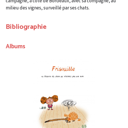
campagne, à côté de Bordeaux, avec sa compagne, au
milieu des vignes, surveillé par ses chats.
Bibliographie
Albums