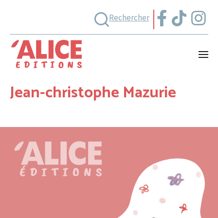
Rechercher
Jean-christophe Mazurie