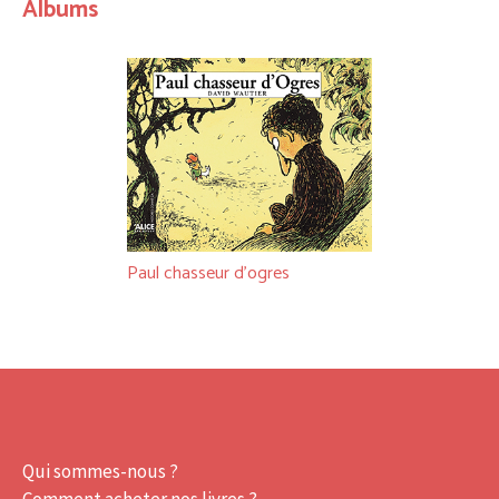
Albums
Paul chasseur d’ogres
Qui sommes-nous ?