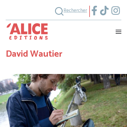
Rechercher
David Wautier