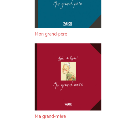
Mon grand-père
Ma grand-mère