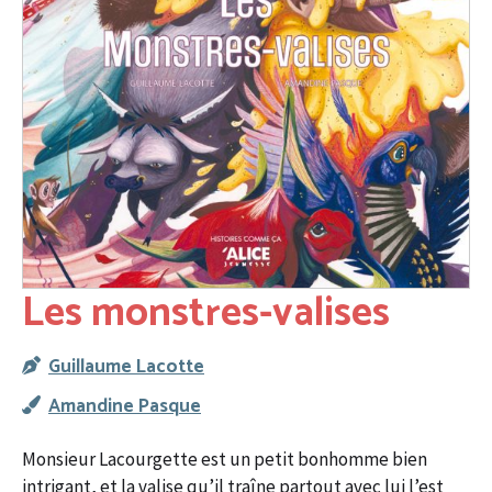
Les monstres-valises
Guillaume Lacotte
Amandine Pasque
Monsieur Lacourgette est un petit bonhomme bien
intrigant, et la valise qu’il traîne partout avec lui l’est