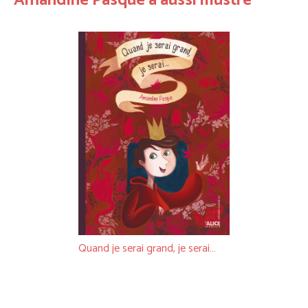
Amandine Pasque a aussi illustré
Quand je serai grand, je serai…