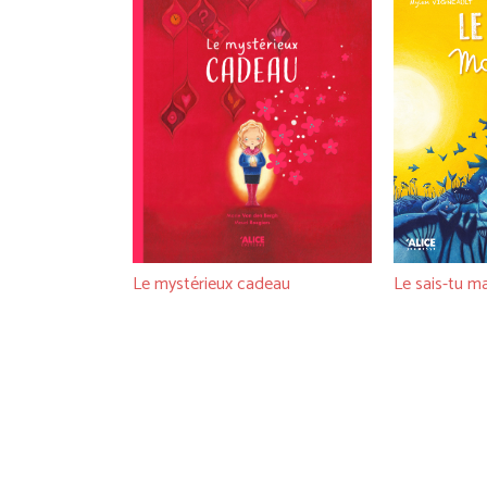
Le sais-tu m
Le mystérieux cadeau