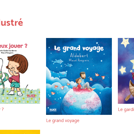
lustré
 ?
Le gardi
Le grand voyage