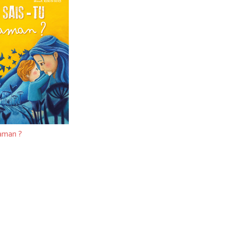
aman ?