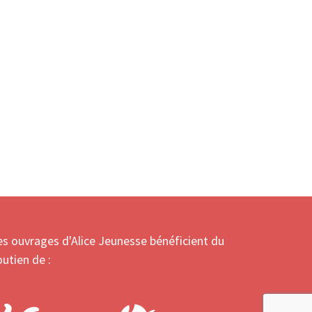
es ouvrages d'Alice Jeunesse bénéficient du
outien de :