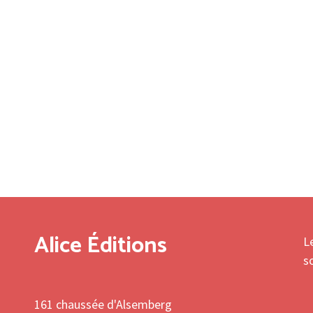
Alice Éditions
L
s
161 chaussée d'Alsemberg