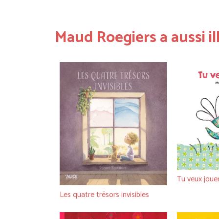
Maud Roegiers a aussi il
Tu veux jouer
Les quatre trésors invisibles