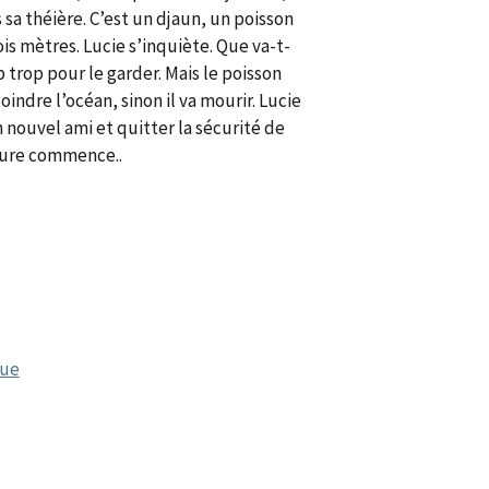
sa théière. C’est un djaun, un poisson
is mètres. Lucie s’inquiète. Que va-t-
p trop pour le garder. Mais le poisson
joindre l’océan, sinon il va mourir. Lucie
 nouvel ami et quitter la sécurité de
nture commence..
que