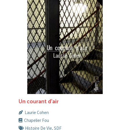
Un courant d’air
Laurie Cohen
Chapelier Fou
Histoire De Vie
,
SDF