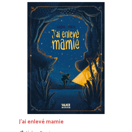
J’ai enlevé mamie