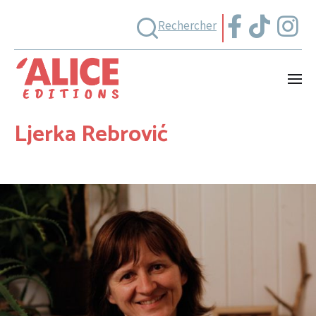
Rechercher
Ljerka Rebrović