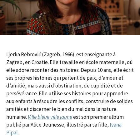
Ljerka Rebrović (Zagreb, 1966) est enseignante à
Zagreb, en Croatie. Elle travaille en école maternelle, où
elle adore raconter des histoires. Depuis 10 ans, elle écrit
ses propres histoires qui parlent de paix, d’amour et
d’amitié, mais aussi d’obstination, de cupidité et de
persévérance. Elle utilise ses histoires pour apprendre
aux enfants à résoudre les conflits, construire de solides
amitiés et discerner le bien du mal dans la nature
humaine.
Ville bleue ville jaune
est son premier album
publié par Alice Jeunesse, illustré par sa fille,
Ivana
Pipal
.