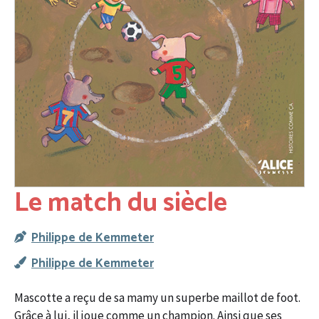
Le match du siècle
Philippe de Kemmeter
Philippe de Kemmeter
Mascotte a reçu de sa mamy un superbe maillot de foot.
Grâce à lui, il joue comme un champion. Ainsi que ses