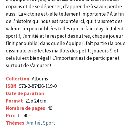
copains et de se dépenser, d’apprendre à savoir perdre
aussi. La victoire est-elle tellement importante ? À la fin
de l’histoire qui nous est racontée ici, qui transmet des
valeurs un peu oubliées telles que le fair-play, le talent
sportif, l’amitié et le respect des autres, chaque joueur
finit par oublier dans quelle équipe il fait partie (la boue
dissimule en effet les maillots des petits joueurs !) et
cela lui est bien égal ! L’important est de participer et
surtout de s’amuser !
Collection
Albums
ISBN
978-2-87426-119-0
Date de parution
Format
21 x 24 cm
Nombre de pages
40
Prix
11,40 €
Thèmes
Amitié
,
Sport