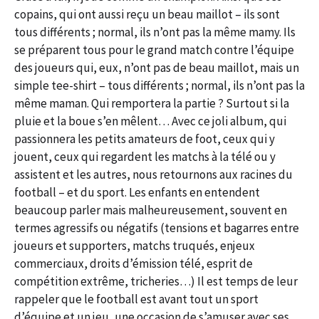
copains, qui ont aussi reçu un beau maillot – ils sont
tous différents ; normal, ils n’ont pas la même mamy. Ils
se préparent tous pour le grand match contre l’équipe
des joueurs qui, eux, n’ont pas de beau maillot, mais un
simple tee-shirt – tous différents ; normal, ils n’ont pas la
même maman. Qui remportera la partie ? Surtout si la
pluie et la boue s’en mêlent… Avec ce joli album, qui
passionnera les petits amateurs de foot, ceux qui y
jouent, ceux qui regardent les matchs à la télé ou y
assistent et les autres, nous retournons aux racines du
football – et du sport. Les enfants en entendent
beaucoup parler mais malheureusement, souvent en
termes agressifs ou négatifs (tensions et bagarres entre
joueurs et supporters, matchs truqués, enjeux
commerciaux, droits d’émission télé, esprit de
compétition extrême, tricheries…) Il est temps de leur
rappeler que le football est avant tout un sport
d’équipe et un jeu, une occasion de s’amuser avec ses