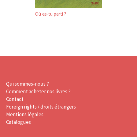
Où es-tu parti ?
Qui sommes-nous ?
Comment acheter nos livres ?
Contact
Foreign rights / droits étrangers
Mentions légales
Catalogues