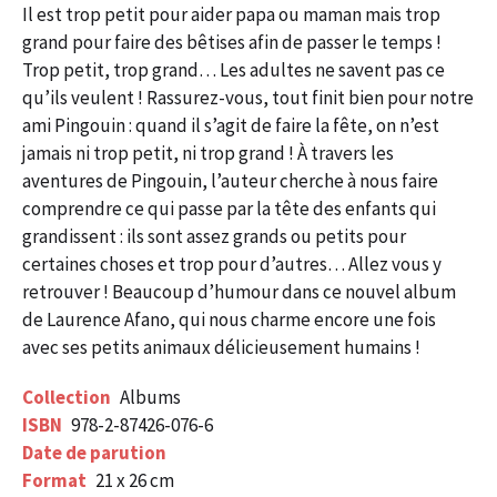
Il est trop petit pour aider papa ou maman mais trop
grand pour faire des bêtises afin de passer le temps !
Trop petit, trop grand… Les adultes ne savent pas ce
qu’ils veulent ! Rassurez-vous, tout finit bien pour notre
ami Pingouin : quand il s’agit de faire la fête, on n’est
jamais ni trop petit, ni trop grand ! À travers les
aventures de Pingouin, l’auteur cherche à nous faire
comprendre ce qui passe par la tête des enfants qui
grandissent : ils sont assez grands ou petits pour
certaines choses et trop pour d’autres… Allez vous y
retrouver ! Beaucoup d’humour dans ce nouvel album
de Laurence Afano, qui nous charme encore une fois
avec ses petits animaux délicieusement humains !
Collection
Albums
ISBN
978-2-87426-076-6
Date de parution
Format
21 x 26 cm