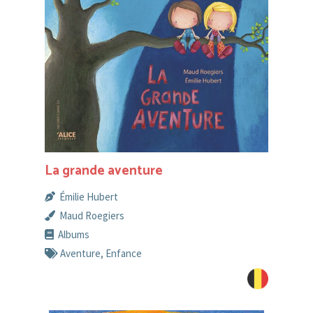
La grande aventure
Émilie Hubert
Maud Roegiers
Albums
Aventure
,
Enfance