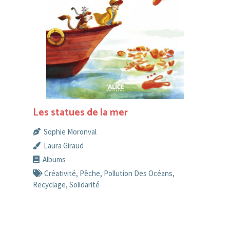
Les statues de la mer
Sophie Moronval
Laura Giraud
Albums
Créativité
,
Pêche
,
Pollution Des Océans
,
Recyclage
,
Solidarité