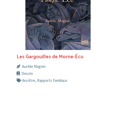
Les Gargouilles de Morne-Écu
Aurélie Magnin
Deuzio
Ancêtre
,
Rapports Familiaux