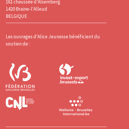
161 chaussée d'Alsemberg
1420 Braine-l'Alleud
BELGIQUE
Les ouvrages d'Alice Jeunesse bénéficient du
soutien de :