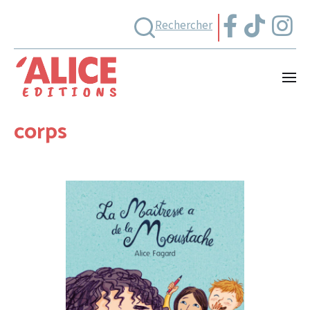
Rechercher
corps