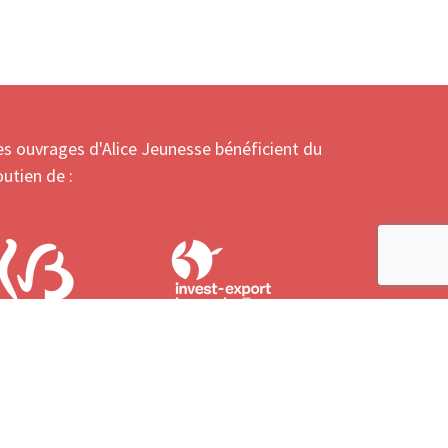
es ouvrages d'Alice Jeunesse bénéficient du
outien de :