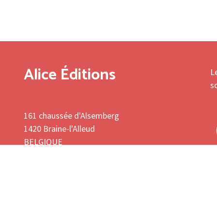
Alice Éditions
L
s
161 chaussée d'Alsemberg
1420 Braine-l'Alleud
BELGIQUE