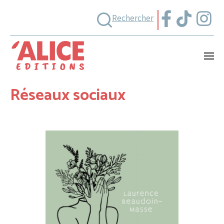
Rechercher
Réseaux sociaux